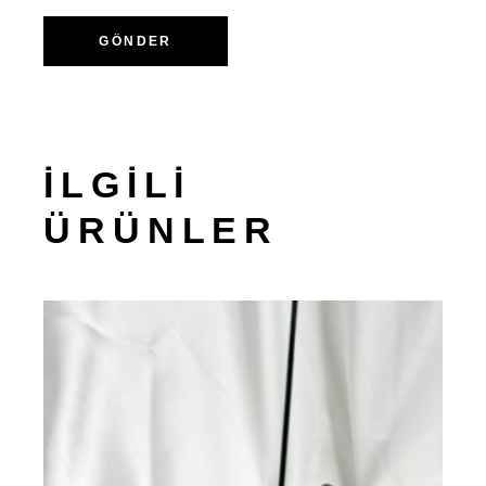
GÖNDER
İLGILI
ÜRÜNLER