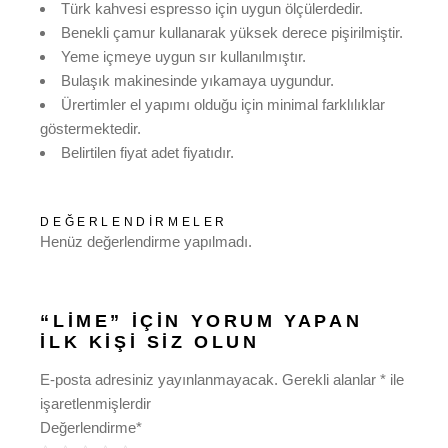
Türk kahvesi espresso için uygun ölçülerdedir.
Benekli çamur kullanarak yüksek derece pişirilmiştir.
Yeme içmeye uygun sır kullanılmıştır.
Bulaşık makinesinde yıkamaya uygundur.
Ürertimler el yapımı olduğu için minimal farklılıklar
göstermektedir.
Belirtilen fiyat adet fiyatıdır.
DEĞERLENDIRMELER
Henüz değerlendirme yapılmadı.
“LIME” IÇIN YORUM YAPAN
ILK KIŞI SIZ OLUN
E-posta adresiniz yayınlanmayacak.
Gerekli alanlar
*
ile
işaretlenmişlerdir
Değerlendirme
*