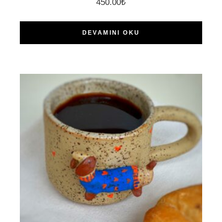
450.00
₺
DEVAMINI OKU