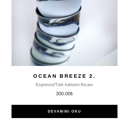
OCEAN BREEZE 2.
Espresso/Türk kahvesi fincanı
300.00
₺
DEVAMINI OKU