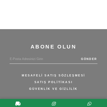
ABONE OLUN
GÖNDER
MESAFELİ SATIŞ SÖZLEŞMESİ
SATIŞ POLITIKASI
GÜVENLIK VE GIZLILIK