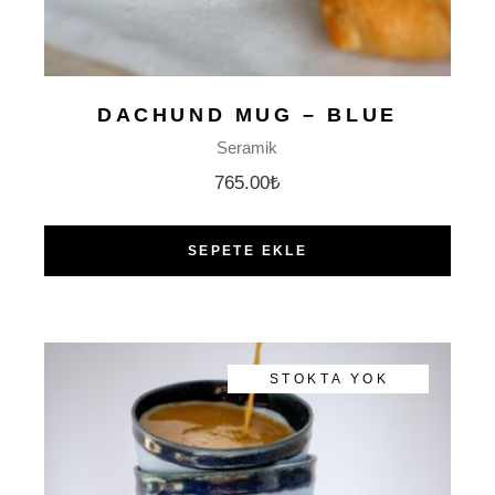
DACHUND MUG – BLUE
Seramik
765.00
₺
SEPETE EKLE
STOKTA YOK