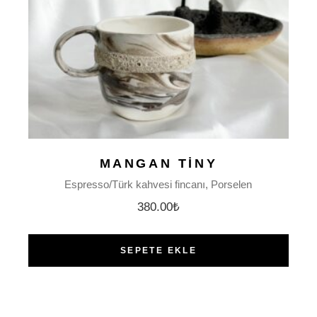
MANGAN TINY
Espresso/Türk kahvesi fincanı
Porselen
380.00
₺
SEPETE EKLE